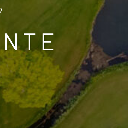
r
ANTE
O