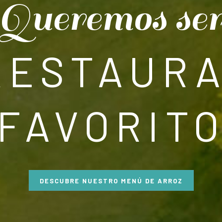
Queremos se
RESTAUR
FAVORIT
DESCUBRE NUESTRO MENÚ DE ARROZ